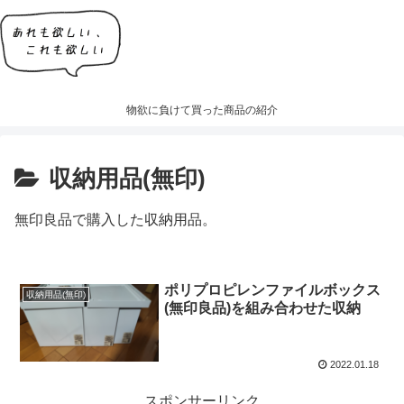
物欲に負けて買った商品の紹介
収納用品(無印)
無印良品で購入した収納用品。
ポリプロピレンファイルボックス
収納用品(無印)
(無印良品)を組み合わせた収納
2022.01.18
スポンサーリンク