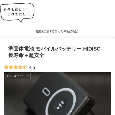
物欲に負けて買った商品の紹介
準固体電池 モバイルバッテリー HIDISC
長寿命＋超安全
4.5
モバイルバッテリー