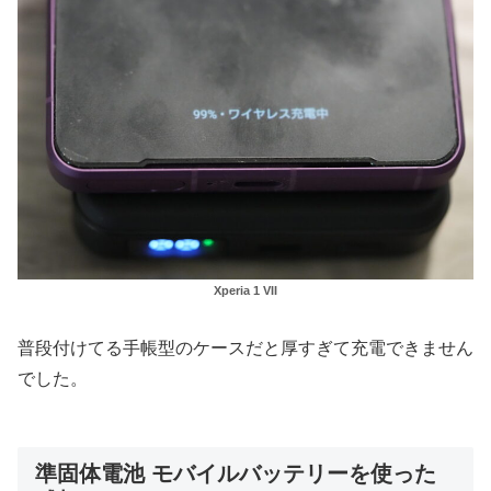
Xperia 1 VII
普段付けてる手帳型のケースだと厚すぎて充電できません
でした。
準固体電池 モバイルバッテリーを使った