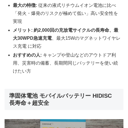
最大の特徴:
従来の液式リチウムイオン電池に比べ
「発火・爆発のリスクが極めて低い」高い安全性を
実現
メリット:
約2,000回の充放電サイクルの長寿命、最
大30WPD急速充電
、最大15Wのマグネットワイヤレ
ス充電 に対応
おすすめの人:
キャンプや登山などのアウトドア利
用、災害時の備蓄、長期間同じバッテリーを使い続
けたい方
準固体電池 モバイルバッテリー HIDISC
長寿命＋超安全