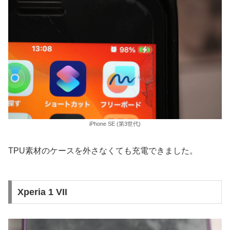
iPhone SE (第3世代)
TPU素材のケースを外さなくても充電できました。
Xperia 1 VII