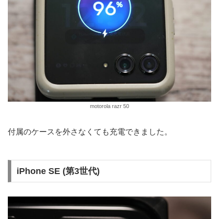
motorola razr 50
付属のケースを外さなくても充電できました。
iPhone SE (第3世代)