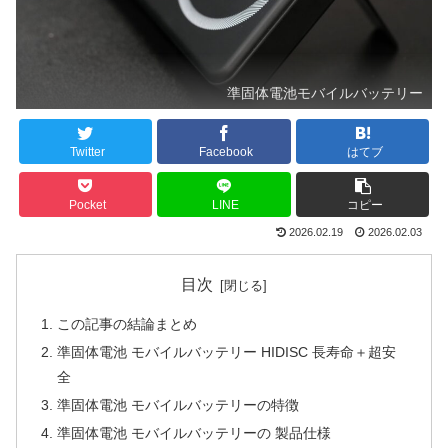
準固体電池モバイルバッテリー
Twitter
Facebook
はてブ
Pocket
LINE
コピー
2026.02.19
2026.02.03
目次
この記事の結論まとめ
準固体電池 モバイルバッテリー HIDISC 長寿命＋超安
全
準固体電池 モバイルバッテリーの特徴
準固体電池 モバイルバッテリーの 製品仕様