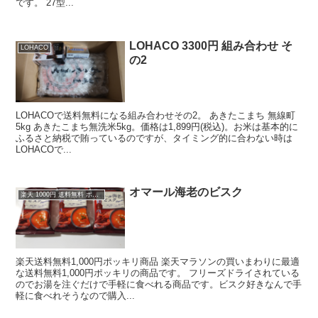
です。 27型...
LOHACO 3300円 組み合わせ そ
LOHACO
の2
LOHACOで送料無料になる組み合わせその2。 あきたこまち 無線町
5kg あきたこまち無洗米5kg。価格は1,899円(税込)。お米は基本的に
ふるさと納税で賄っているのですが、タイミング的に合わない時は
LOHACOで...
オマール海老のビスク
楽天 1000円 送料無料 ポッキリ
楽天送料無料1,000円ポッキリ商品 楽天マラソンの買いまわりに最適
な送料無料1,000円ポッキリの商品です。 フリーズドライされている
のでお湯を注ぐだけで手軽に食べれる商品です。ビスク好きなんで手
軽に食べれそうなので購入...