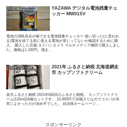
YAZAWA デジタル電池残量チェ
PC周辺機器
ッカー MW01SV
電池の消耗具合が確できる電池残量チェッカー 使い切った(と思われ
る)電池を捨てる前に使える電池が混じってないか確認するために購
入。 購入した店舗 ヨドバシカメラ マルチメディア梅田で購入しまし
た。価格は1,100円。溜ま...
2021年 ふるさと納税 北海道網走
2021年 ふるさと納税
市 カップソフトクリーム
楽天ふるさと納税 2021年6回目のふるさと納税。 カップソフトクリ
ーム(120ml)16個セットです。 10,000円で16個入りなのでコスパが非
常によかったのが決め手でした。 自治体ホームページ ...
スポンサーリンク