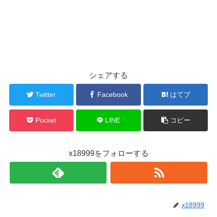
シェアする
Twitter
Facebook
はてブ
Pocket
LINE
コピー
x18999をフォローする
x18999