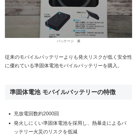
パッケージ 裏
従来のモバイルバッテリーよりも発火リスクが低く安全性
に優れている準固体電池モバイルバッテリーを購入。
準固体電池 モバイルバッテリーの特徴
充放電回数約2000回
発火しにくい準固体電池を採用し、熱暴走によるバ
ッテリー火災のリスクを低減