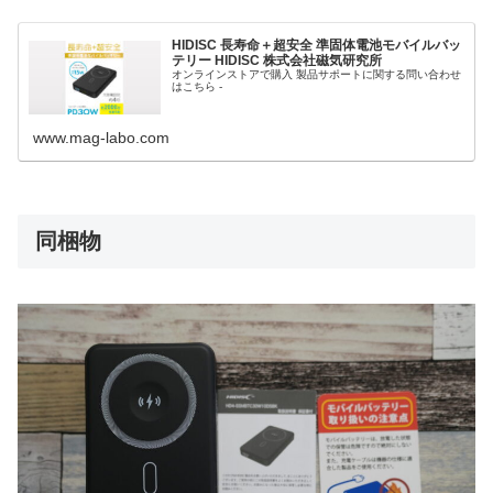
HIDISC 長寿命＋超安全 準固体電池モバイルバッ
テリー HIDISC 株式会社磁気研究所
オンラインストアで購入 製品サポートに関する問い合わせ
はこちら -
www.mag-labo.com
同梱物