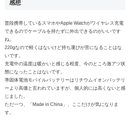
感想
普段携帯しているスマホやApple Watchがワイヤレス充電
できるのでケーブルを持たずに外出できるのがいいです
ね。
220gなので軽くはないけど持ち運びが苦になることはな
いです。
充電中の温度は暖かいと感じる程度、今のところ激アツ状
態になったことはないです。
準固体電池モバイルバッテリーはリチウムイオンバッテリ
ーより高価と言われていますが、個人的には高くないと感
じました。
ただ一つ、「Made in China」、ここだけが気になりま
す。