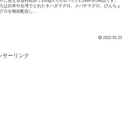
りに使える送料込みで100g入りが2パック1,188円の商品です。
ろは日本や台湾でとれたキハダマグロ、メバチマグロ、びんちょ
グロを独自配合し...
2022.02.23
ンサーリンク