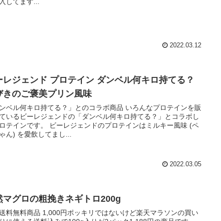
入してます...
2022.03.12
ーレジェンド プロテイン ダンベル何キロ持てる？
びきのご褒美プリン風味
ンベル何キロ持てる？」とのコラボ商品 いろんなプロテインを販
ているビーレジェンドの「ダンベル何キロ持てる？」とコラボし
ロテインです。 ビーレジェンドのプロテインはミルキー風味 (ペ
ゃん) を愛飲してまし...
2022.03.05
然マグロの粗挽きネギトロ200g
送料無料商品 1,000円ポッキリではないけど楽天マラソンの買い