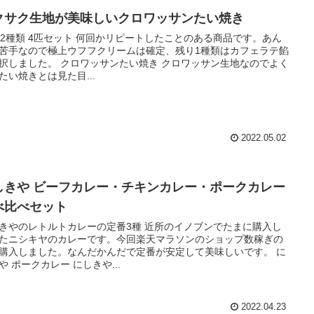
クサク生地が美味しいクロワッサンたい焼き
×2種類 4匹セット 何回かリピートしたことのある商品です。あん
苦手なので極上ウフフクリームは確定、残り1種類はカフェラテ餡
択しました。 クロワッサンたい焼き クロワッサン生地なのでよく
たい焼きとは見た目...
2022.05.02
しきや ビーフカレー・チキンカレー・ポークカレー
べ比べセット
きやのレトルトカレーの定番3種 近所のイノブンでたまに購入し
たニシキヤのカレーです。今回楽天マラソンのショップ数稼ぎの
購入しました。なんだかんだで定番が安定して美味しいです。 に
や ポークカレー にしきや...
2022.04.23