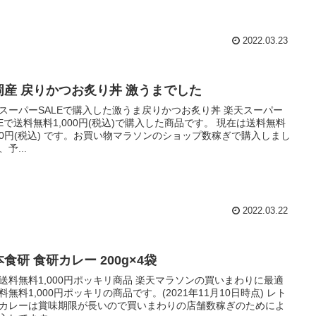
2022.03.23
岡産 戻りかつお炙り丼 激うまでした
スーパーSALEで購入した激うま戻りかつお炙り丼 楽天スーパー
LEで送料無料1,000円(税込)で購入した商品です。 現在は送料無料
150円(税込) です。お買い物マラソンのショップ数稼ぎで購入しまし
予...
2022.03.22
食研 食研カレー 200g×4袋
送料無料1,000円ポッキリ商品 楽天マラソンの買いまわりに最適
料無料1,000円ポッキリの商品です。(2021年11月10日時点) レト
カレーは賞味期限が長いので買いまわりの店舗数稼ぎのためによ