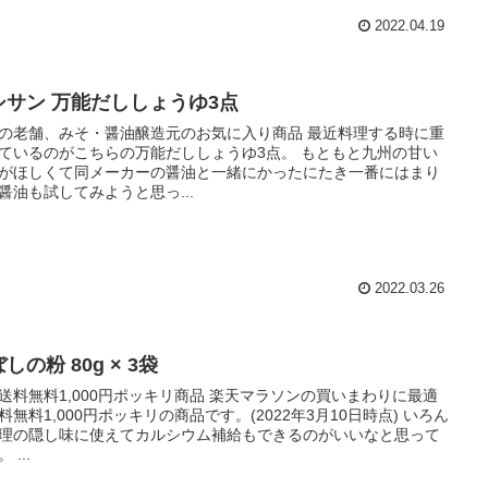
2022.04.19
シサン 万能だししょうゆ3点
の老舗、みそ・醤油醸造元のお気に入り商品 最近料理する時に重
ているのがこちらの万能だししょうゆ3点。 もともと九州の甘い
がほしくて同メーカーの醤油と一緒にかったにたき一番にはまり
醤油も試してみようと思っ...
2022.03.26
しの粉 80g × 3袋
送料無料1,000円ポッキリ商品 楽天マラソンの買いまわりに最適
料無料1,000円ポッキリの商品です。(2022年3月10日時点) いろん
理の隠し味に使えてカルシウム補給もできるのがいいなと思って
 ...