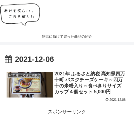
物欲に負けて買った商品の紹介
2021-12-06
2021年 ふるさと納税 高知県四万
2021年 ふるさと納税
十町 バスクチーズケーキ～四万
十の米粉入り～食べきりサイズ
カップ４個セット 5,000円
2021.12.06
スポンサーリンク