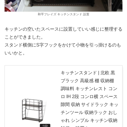
和平フレイズ キッチンスタンド 設置
キッチンの空いたスペースに設置していい感じに整理する
ことができました。
スタンド横側にS字フックをかけて小物を引っ掛けるのも
いいかと。
キッチンスタンド | 北欧 黒
ブラック 高級感 棚 収納棚
調味料 キッチンレスト コン
ロ IH 2段 コンロ横 スペース
隙間 収納 サイドラック キッ
チンツール 収納ラック おし
ゃれ シンプル キッチン収納