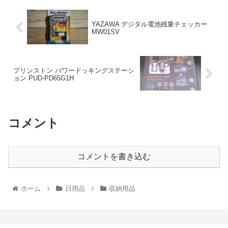
YAZAWA デジタル電池残量チェッカー
MW01SV
プリンストン パワードッキングステーシ
ョン PUD-PD65G1H
コメント
コメントを書き込む
ホーム
日用品
収納用品