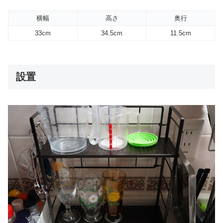
横幅
高さ
奥行
33cm
34.5cm
11.5cm
設置