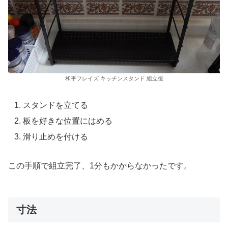
和平フレイズ キッチンスタンド 組立後
スタンドを立てる
板を好きな位置にはめる
滑り止めを付ける
この手順で組立完了、1分もかからなかったです。
寸法