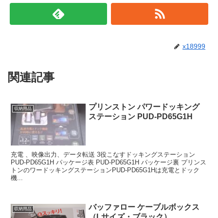
x18999
関連記事
プリンストン パワードッキング
収納用品
ステーション PUD-PD65G1H
充電 、映像出力、データ転送 3役こなすドッキングステーション
PUD-PD65G1H パッケージ表 PUD-PD65G1H パッケージ裏 プリンス
トンのワードッキングステーションPUD-PD65G1Hは充電とドック
機...
バッファロー ケーブルボックス
収納用品
（Lサイズ・ブラック）