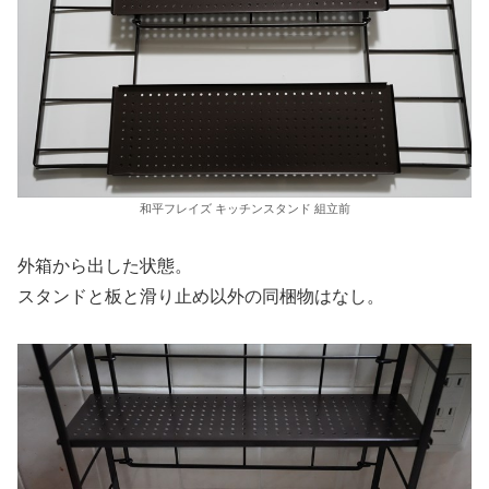
和平フレイズ キッチンスタンド 組立前
外箱から出した状態。
スタンドと板と滑り止め以外の同梱物はなし。