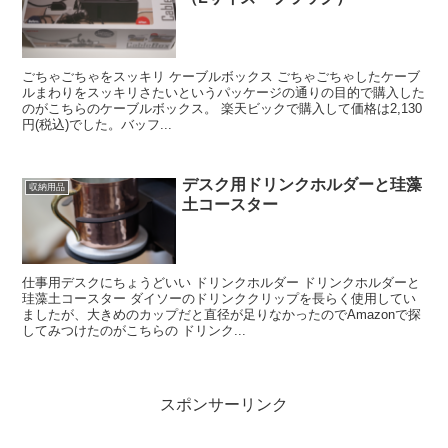
ごちゃごちゃをスッキリ ケーブルボックス ごちゃごちゃしたケーブ
ルまわりをスッキリさたいというパッケージの通りの目的で購入した
のがこちらのケーブルボックス。 楽天ビックで購入して価格は2,130
円(税込)でした。バッフ...
デスク用ドリンクホルダーと珪藻
収納用品
土コースター
仕事用デスクにちょうどいい ドリンクホルダー ドリンクホルダーと
珪藻土コースター ダイソーのドリンククリップを長らく使用してい
ましたが、大きめのカップだと直径が足りなかったのでAmazonで探
してみつけたのがこちらの ドリンク...
スポンサーリンク