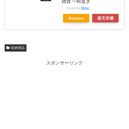
雑貨 一時置き
created by
Rinker
Amazon
楽天市場
収納用品
スポンサーリンク